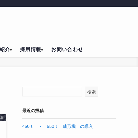
最新技術と熟練の職人技を駆使し、設計から製造まで一貫した品質管理を行い、効
紹介
採用情報
お問い合わせ
検索
最近の投稿
情報
450ｔ ・ 550ｔ 成形機 の導入