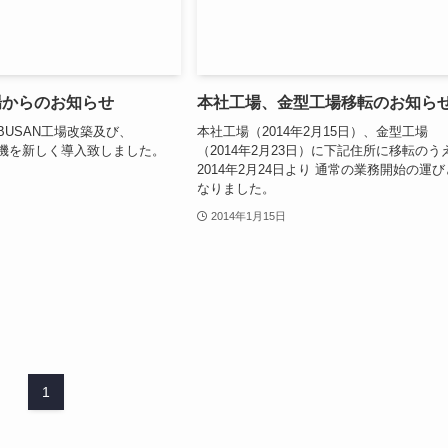
場からのお知らせ
本社工場、金型工場移転のお知ら
日 BUSAN工場改築及び、
本社工場（2014年2月15日）、金型工場
 成形機を新しく導入致しました。
（2014年2月23日）に下記住所に移転のう
2014年2月24日より 通常の業務開始の運び
なりました。
2014年1月15日
1