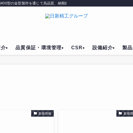
400型の金型製作を通じて高品質、納期厳守、コスト削減を実現しています。
紹介
品質保証・環境管理
CSR
設備紹介
製品
新着情報
新着