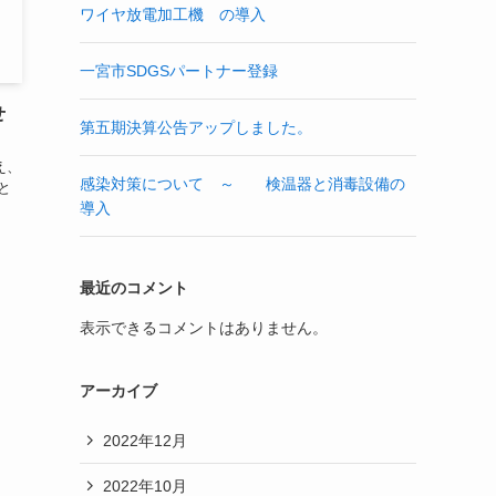
ワイヤ放電加工機 の導入
一宮市SDGSパートナー登録
せ
第五期決算公告アップしました。
え、
感染対策について ～ 検温器と消毒設備の
と
導入
最近のコメント
表示できるコメントはありません。
アーカイブ
2022年12月
2022年10月