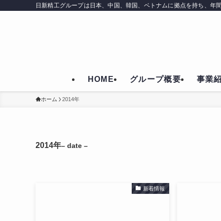
日新精工グループは日本、中国、韓国、ベトナムに拠点を持ち、年間
HOME
グループ概要
事業
ホーム
2014年
2014年
– date –
新着情報